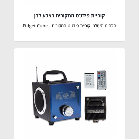
קוביית פידג'ט המקורית בצבע לבן
הלהיט העולמי קוביית פידג'ט המקורית - Fidget Cube