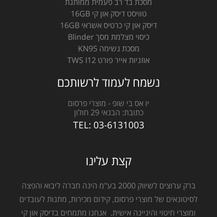
מסכת בד רב פעמית ממותגת
טוויסט דיסק און קי 16GB
דיסק און קי כרטיס אשראי 16GB
כיסוי מצלמת מסך Blinder
מסכת נשימה KN95
אוזניות אייר פורט TWS I12
נשמח לעמוד לרשותכם
יו אס בי שופ - מוצרי פרסום
כתובת:
הבנאי 29 חולון
TEL:
03-6131003
קצת עלינו
ברק ערוצים לשיווק 2000 בע"מ הינה חברה ליבוא והפצה
לסיטונאים של מוצרי פרסום, קידום מכירות, מתנות לעובדים
ומוצרי חיטוי והיגיינה אישית. אנחנו מתמחים בדיסק און קי