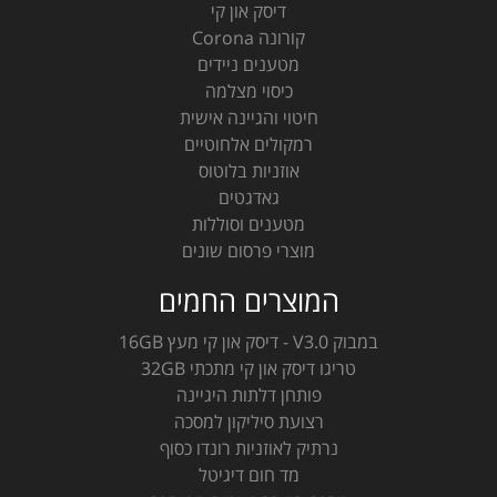
דיסק און קי
קורונה Corona
מטענים ניידים
כיסוי מצלמה
חיטוי והגיינה אישית
רמקולים אלחוטיים
אוזניות בלוטוס
גאדגטים
מטענים וסוללות
מוצרי פרסום שונים
המוצרים החמים
במבוק V3.0 - דיסק און קי מעץ 16GB
טריגו דיסק און קי מתכתי 32GB
פותחן דלתות היגיינה
רצועת סיליקון למסכה
נרתיק לאוזניות רונדו כסוף
מד חום דיגיטל