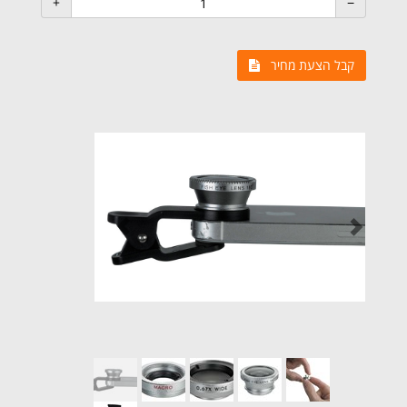
קבל הצעת מחיר