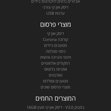
אביזרים נלווים לזיכורונות ניידים
דיסק און קי צורני
ערכות USB
מוצרי פרסום
דיסק און קי
קורונה Corona
מטענים ניידים
כיסוי מצלמה
חיטוי והגיינה אישית
רמקולים אלחוטיים
אוזניות בלוטוס
גאדגטים
מטענים וסוללות
מוצרי פרסום שונים
המוצרים החמים
במבוק V3.0 - דיסק און קי מעץ 16GB