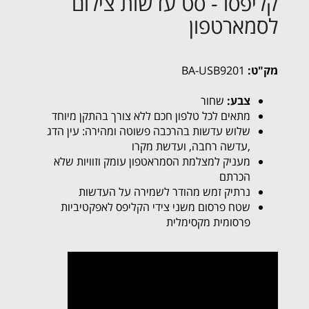
קליפסו - סט עדשות צילום
לסמארטפון
מק"ט:
BA-USB9201
צבע:
שחור
מתאים לכל טלפון חכם ללא צורך בהתקן מיוחד
שלוש עדשות בהרכבה פשוטה ומהירה: עין הדג
,עדשה רחבה, ועדשת מקרו
מעניק למצלמת הסמראטפון עומק וזוויות שלא
הכרתם
נרתיק זמש מהודר לשמירה על העדשות
שטח פרסום משני צידי הקליפס לאפקטיביות
פרסומית מקסימלית