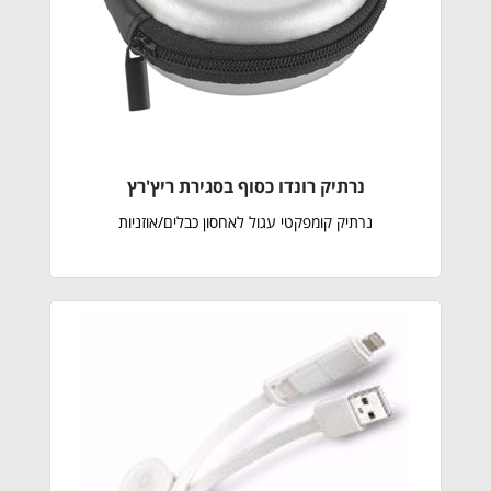
נרתיק רונדו כסוף בסגירת ריץ'רץ
נרתיק קומפקטי עגול לאחסון כבלים/אוזניות