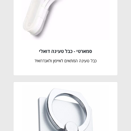
סמארטי - כבל טעינה דואלי
כבל טעינה המתאים לאייפון ולאנדרואיד