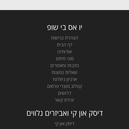
יו אס בי שופ
הצהרת נגישות
דף הבית
אודותינו
סוגי מיתוג
כתבות ומאמרים
שאלות נפוצות
ארכיון ניוזלטר
קטלוג מוצרי פרסום
דרושים
יצירת קשר
דיסק און קי ואביזרים נלווים
דיסק און קי