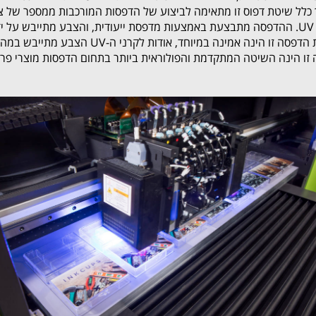
כלל שיטת דפוס זו מתאימה לביצוע של הדפסות המורכבות ממספר של 
רת UV.
 זו הינה אמינה במיוחד, אודות לקרני ה-UV הצבע מתייבש במהירות, מתקשה, ואינו יורד או מתגרד.
זו הינה השיטה המתקדמת והפולוראית ביותר בתחום הדפסות מוצרי פרס