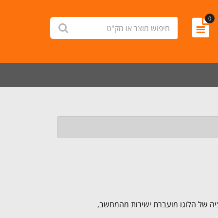
0
חיפוש
לחץ לחיפוש
מוצר
או
מק"ט
מציה של הלוגו מועברת ישירות מהמחשב,