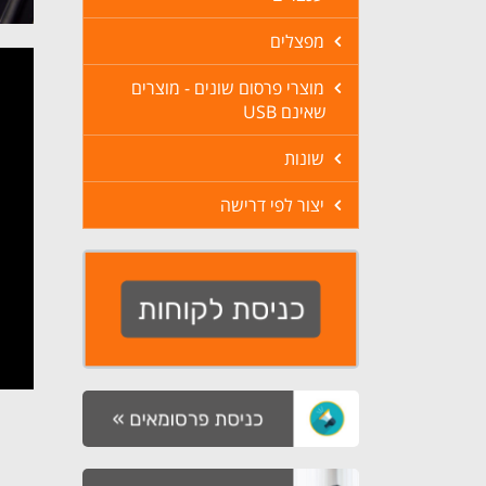
מפצלים
מוצרי פרסום שונים - מוצרים
שאינם USB
שונות
יצור לפי דרישה