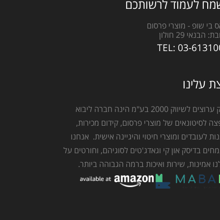
מח לעמוד לרשותכם
אס בי שופ - מוצרי פרסום
בת:
הבנאי 29 חולון
TEL:
03-61310
ת עלינו
ברק ערוצים לשיווק 2000 בע"מ הינה חברה ליבוא
צה לסיטונאים של מוצרי פרסום, קידום מכירות,
ות לעובדים ומוצרי חיטוי והיגיינה אישית. אנחנו
חים בדיסק און קי וגאדג'טים לסוגיהם, וחורטים על
נו אמינות, שירות ואיכות ברמה הגבוהה ביותר.