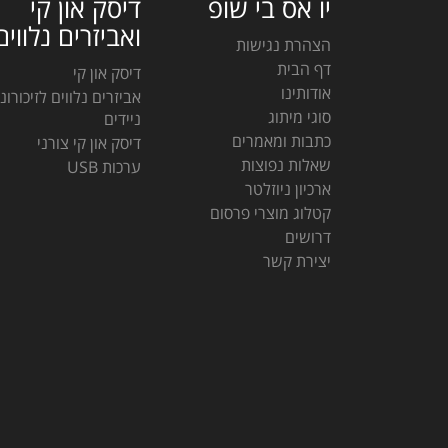
יו אס בי שופ
דיסק און קי
ואביזרים נלווים
הצהרת נגישות
דף הבית
דיסק און קי
אודותינו
אביזרים נלווים לזיכורונ
סוגי מיתוג
ניידים
כתבות ומאמרים
דיסק און קי צורני
שאלות נפוצות
ערכות USB
ארכיון ניוזלטר
קטלוג מוצרי פרסום
דרושים
יצירת קשר