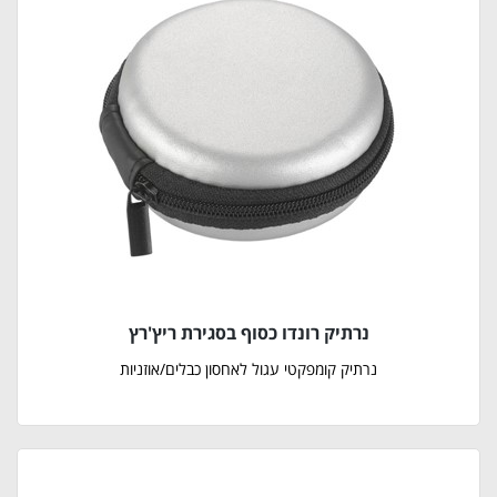
נרתיק רונדו כסוף בסגירת ריץ'רץ
נרתיק קומפקטי עגול לאחסון כבלים/אוזניות