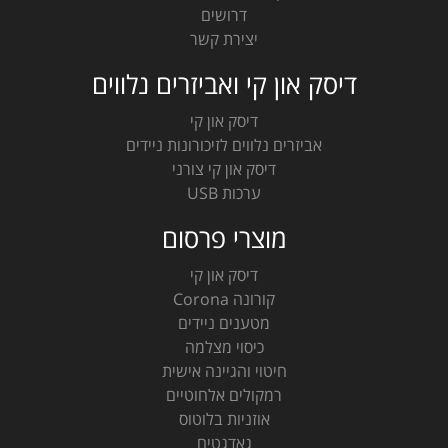
דרושים
יצירת קשר
דיסק און קי ואביזרים נלווים
דיסק און קי
אביזרים נלווים לזיכורונות ניידים
דיסק און קי צורני
ערכות USB
מוצרי פרסום
דיסק און קי
קורונה Corona
מטענים ניידים
כיסוי מצלמה
חיטוי והגיינה אישית
רמקולים אלחוטיים
אוזניות בלוטוס
גאדגטים