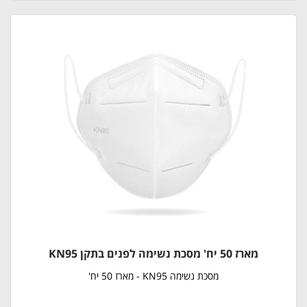
מארז 50 יח' מסכת נשימה לפנים בתקן KN95
מסכת נשימה KN95 - מארז 50 יח'