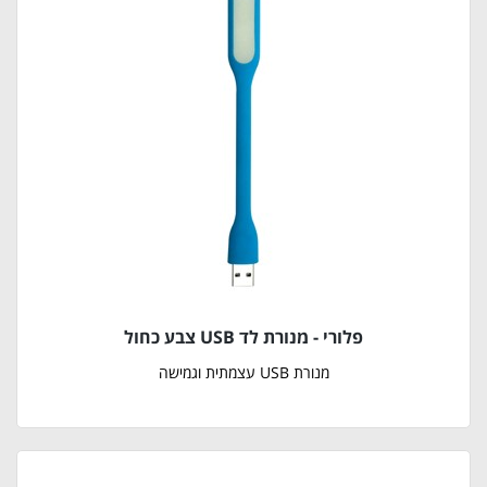
פלורי - מנורת לד USB צבע כחול
מנורת USB עצמתית וגמישה