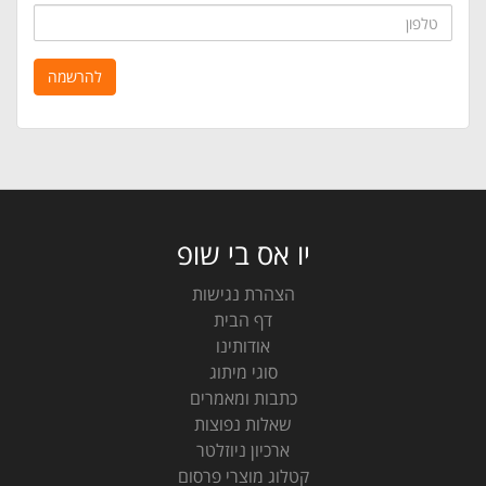
טלפון
להרשמה
יו אס בי שופ
הצהרת נגישות
דף הבית
אודותינו
סוגי מיתוג
כתבות ומאמרים
שאלות נפוצות
ארכיון ניוזלטר
קטלוג מוצרי פרסום