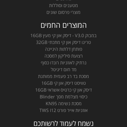
מטענים וסוללות
מוצרי פרסום שונים
המוצרים החמים
במבוק V3.0 - דיסק און קי מעץ 16GB
טריגו דיסק און קי מתכתי 32GB
פותחן דלתות היגיינה
רצועת סיליקון למסכה
נרתיק לאוזניות רונדו כסוף
מד חום דיגיטל
מסכת בד רב פעמית ממותגת
טוויסט דיסק און קי 16GB
דיסק און קי כרטיס אשראי 16GB
כיסוי מצלמת מסך Blinder
מסכת נשימה KN95
אוזניות אייר פורט TWS I12
נשמח לעמוד לרשותכם