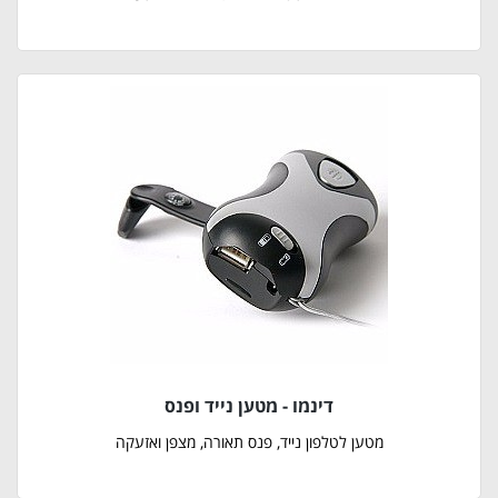
דינמו - מטען נייד ופנס
מטען לטלפון נייד, פנס תאורה, מצפן ואזעקה