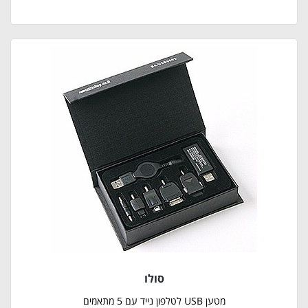
סולו
מטען USB לטלפון נייד עם 5 מתאמים