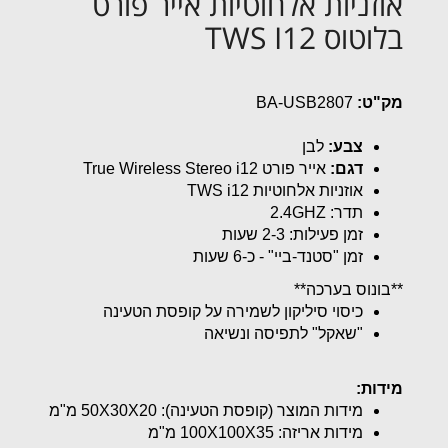
אוזניות אלחוטיות אייר פורט
בלוטוס TWS I12
מק"ט:
BA-USB2807
צבע:
לבן
דגם:
אייר פורט True Wireless Stereo i12
אוזניות אלחוטיות TWS i12
תדר: 2.4GHZ
זמן פעילות: 2-3 שעות
זמן "סטנד-ביי" - כ-6 שעות
**בונוס בערכה**
כיסוי סיליקון לשמירה על קופסת הטעינה
"שאקל" לתפיסה ונשיאה
מידות:
מידות המוצר (קופסת הטעינה):
50X30X20 מ"מ
מידות אריזה:
100X100X35 מ"מ