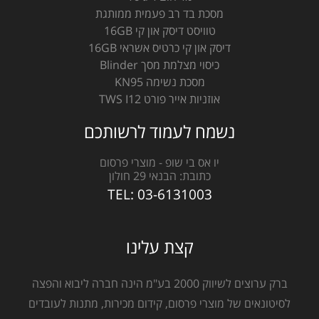
מסכת בד רב פעמית ממותגת
טוויסט דיסק און קי 16GB
דיסק און קי כרטיס אשראי 16GB
כיסוי מצלמת מסך Blinder
מסכת נשימה KN95
אוזניות אייר פורט TWS I12
נשמח לעמוד לרשותכם
יו אס בי שופ - מוצרי פרסום
כתובת:
הבנאי 29 חולון
TEL:
03-6131003
קצת עלינו
ברק ערוצים לשיווק 2000 בע"מ הינה חברה ליבוא והפצה
לסיטונאים של מוצרי פרסום, קידום מכירות, מתנות לעובדים