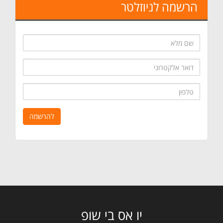
הרשמה לניוזלטר
שם
מלא
דואר
אלקטרוני
טלפון
להרשמה
יו אס בי שופ