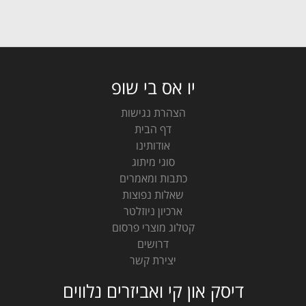
יו אס בי שופ
הצהרת נגישות
דף הבית
אודותינו
סוגי מיתוג
כתבות ומאמרים
שאלות נפוצות
ארכיון ניוזלטר
קטלוג מוצרי פרסום
דרושים
יצירת קשר
דיסק און קי ואביזרים נלווים