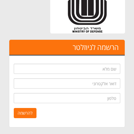
הרשמה לניוזלטר
שם
מלא
דואר
אלקטרוני
טלפון
להרשמה