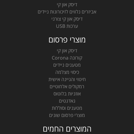
דיסק און קי
אביזרים נלווים לזיכורונות ניידים
דיסק און קי צורני
ערכות USB
מוצרי פרסום
דיסק און קי
קורונה Corona
מטענים ניידים
כיסוי מצלמה
חיטוי והגיינה אישית
רמקולים אלחוטיים
אוזניות בלוטוס
גאדגטים
מטענים וסוללות
מוצרי פרסום שונים
המוצרים החמים