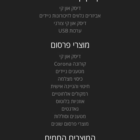
דיסק און קי
אביזרים נלווים לזיכורונות ניידים
דיסק און קי צורני
ערכות USB
מוצרי פרסום
דיסק און קי
קורונה Corona
מטענים ניידים
כיסוי מצלמה
חיטוי והגיינה אישית
רמקולים אלחוטיים
אוזניות בלוטוס
גאדגטים
מטענים וסוללות
מוצרי פרסום שונים
המוצרים החמים