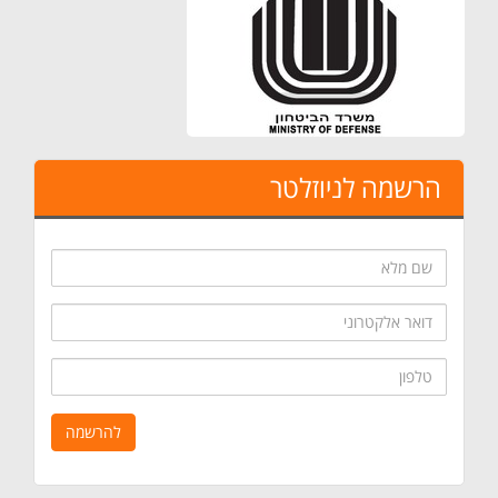
הרשמה לניוזלטר
שם
מלא
דואר
אלקטרוני
טלפון
להרשמה