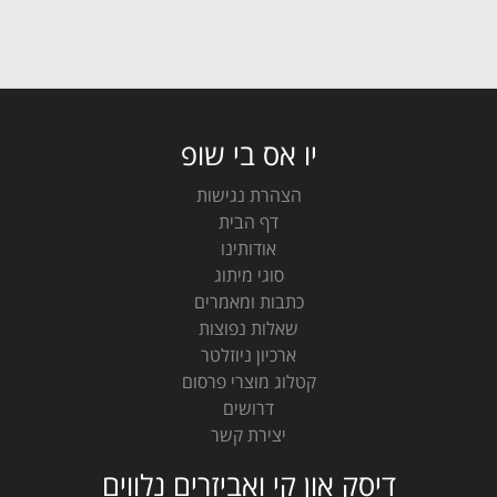
יו אס בי שופ
הצהרת נגישות
דף הבית
אודותינו
סוגי מיתוג
כתבות ומאמרים
שאלות נפוצות
ארכיון ניוזלטר
קטלוג מוצרי פרסום
דרושים
יצירת קשר
דיסק און קי ואביזרים נלווים