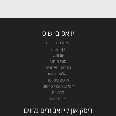
יו אס בי שופ
הצהרת נגישות
דף הבית
אודותינו
סוגי מיתוג
כתבות ומאמרים
שאלות נפוצות
ארכיון ניוזלטר
קטלוג מוצרי פרסום
דרושים
יצירת קשר
דיסק און קי ואביזרים נלווים