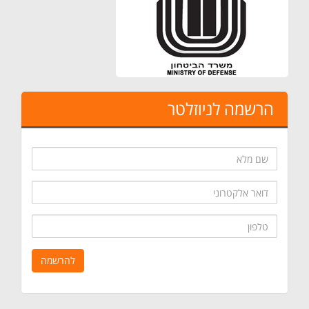
הרשמה לניוזלטר
שם
מלא
דואר
אלקטרוני
טלפון
להרשמה