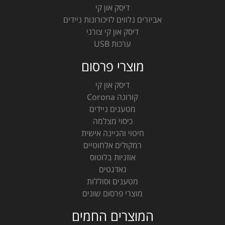
דיסק און קי
אביזרים נלווים לזיכורונות ניידים
דיסק און קי צורני
ערכות USB
מוצרי פרסום
דיסק און קי
קורונה Corona
מטענים ניידים
כיסוי מצלמה
חיטוי והגיינה אישית
רמקולים אלחוטיים
אוזניות בלוטוס
גאדגטים
מטענים וסוללות
מוצרי פרסום שונים
המוצרים החמים