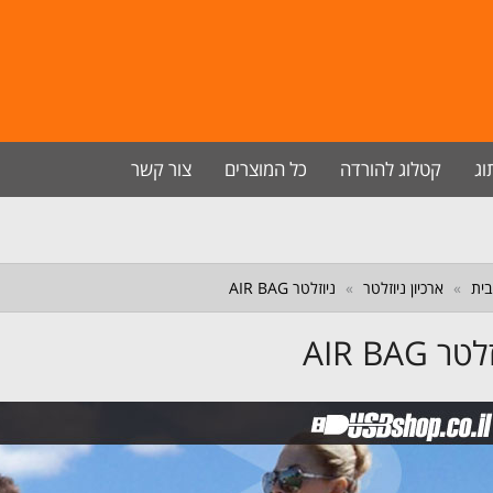
וג
קטלוג להורדה
כל המוצרים
צור קשר
ית
ארכיון ניוזלטר
ניוזלטר AIR BAG
ר AIR BAG