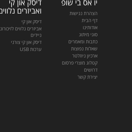
יו אס בי שופ
דיסק און קי
ואביזרים נלווים
הצהרת נגישות
דף הבית
דיסק און קי
אודותינו
אביזרים נלווים לזיכורונ
סוגי מיתוג
ניידים
כתבות ומאמרים
דיסק און קי צורני
שאלות נפוצות
ערכות USB
ארכיון ניוזלטר
קטלוג מוצרי פרסום
דרושים
יצירת קשר