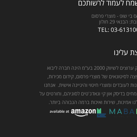
מח לעמוד לרשותכם
אס בי שופ - מוצרי פרסום
בת:
הבנאי 29 חולון
TEL:
03-61310
ת עלינו
ברק ערוצים לשיווק 2000 בע"מ הינה חברה ליבוא
צה לסיטונאים של מוצרי פרסום, קידום מכירות,
ות לעובדים ומוצרי חיטוי והיגיינה אישית. אנחנו
חים בדיסק און קי וגאדג'טים לסוגיהם, וחורטים על
נו אמינות, שירות ואיכות ברמה הגבוהה ביותר.