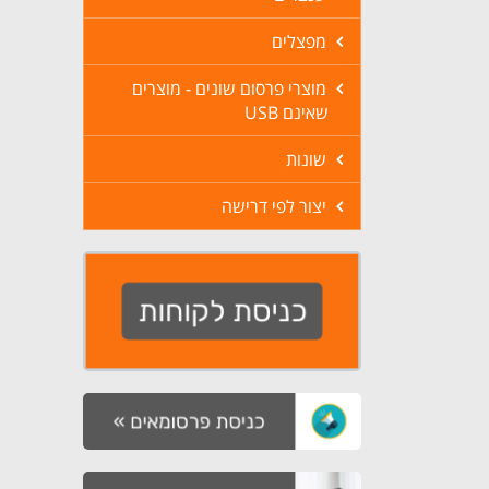
מפצלים
מוצרי פרסום שונים - מוצרים
שאינם USB
שונות
יצור לפי דרישה